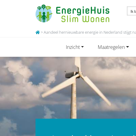
>
Aandeel hernieuwbare energie in Nederland stijgt 
Inzicht
Maatregelen