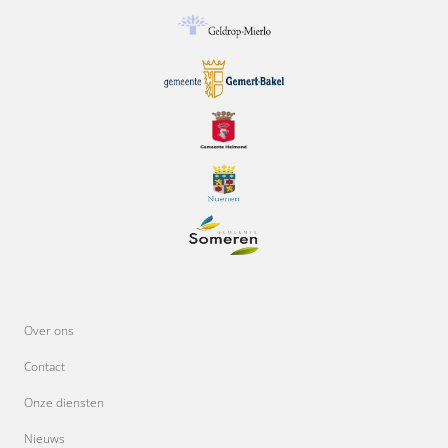
Over ons
Contact
Onze diensten
Nieuws