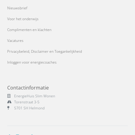
Nieuwsbrief
Voor het onderwijs
Complimenten en klachten
Vacatures
Privacybeleid, Disclaimer en Toegankelijkheid
Inloggen voor energiecoaches
Contactinformatie
EnergieHuis Slim Wonen
Torenstraat 3-5
5701 SH Helmond