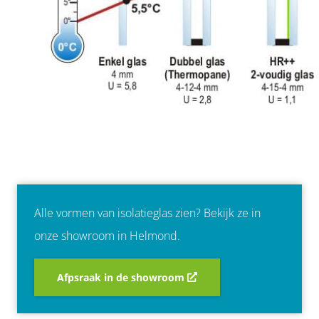
Alle vormen van isolatieglas zien? Bekijk ze in
onze showroom in Helmond.
Afpsraak in de showroom