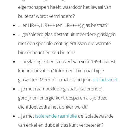
eigenschappen heeft, waardoor het lawaai van
buitenaf wordt verminderd?
… er
HR++, HR+++ (en HR++++
) glas bestaat?
… geïsoleerd glas bestaat uit meerdere glaslagen
met een speciale coating ertussen die warmte
binnenhoudt en kou buiten?
… beglazingskit en stopverf van vóór 1994 asbest
kunnen bevatten? Informeer hiernaar bij je
glaszetter. Meer informatie vind je in
dit factsheet
.
…je met raambekleding, zoals (isolerende)
gordijnen, energie kunt besparen als je deze
dichtdoet zodra het donker wordt?
…je met
isolerende raamfolie
de isolatiewaarde
van enkel én dubbel glas kunt verbeteren?