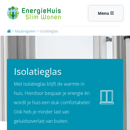
Menu
>
Maatregelen
>
Isolatieglas
Isolatieglas
Met isolatieglas blijft de warmte in
huis. Hierdoor bespaar je energie én
wordt je huis een stuk comfortabeler.
Ook heb je minder last van
geluidsoverlast van buiten.