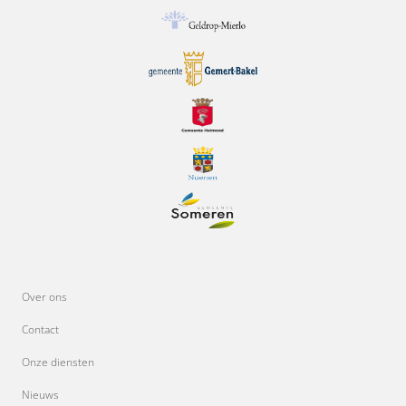
Over ons
Contact
Onze diensten
Nieuws