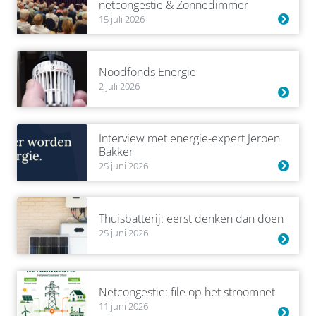
netcongestie & Zonnedimmer
15 juli 2026
Noodfonds Energie
2 juli 2026
Interview met energie-expert Jeroen
Bakker
25 juni 2026
Thuisbatterij: eerst denken dan doen
25 juni 2026
Netcongestie: file op het stroomnet
11 juni 2026