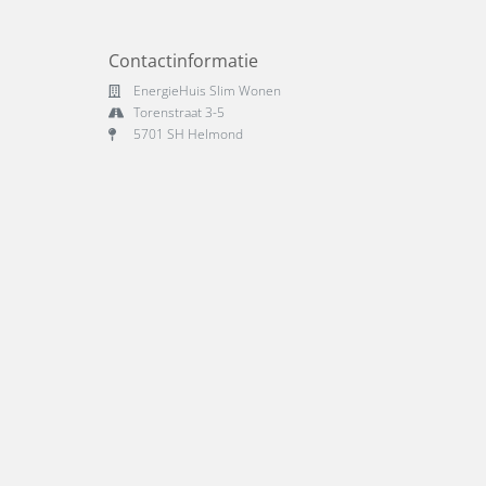
Contactinformatie
EnergieHuis Slim Wonen
Torenstraat 3-5
5701 SH Helmond