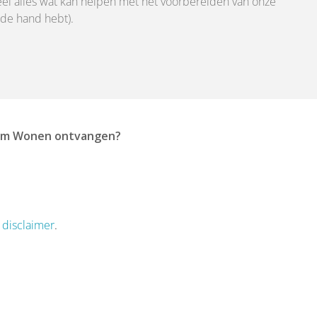
Slim Wonen ontvangen?
 disclaimer
.