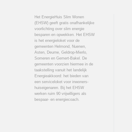
Het EnergieHuis Slim Wonen
(EHSW) geeft gratis onafhankelijke
voorlichting over slim energie
besparen en opwekken. Het EHSW
is het energieloket voor de
gemeenten Helmond, Nuenen,
Asten, Deurne, Geldrop-Mierlo,
Someren en Gemert-Bakel. De
gemeenten voorzien hiermee in de
taakstelling vanuit het landelijk
Energieakkoord: het bieden van
een serviceloket voor inwoners-
huiseigenaren. Bij het EHSW
werken ruim 90 vrijwilligers als
bespaar- en energiecoach.