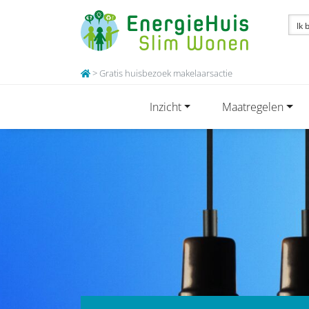
>
Gratis huisbezoek makelaarsactie
Inzicht
Maatregelen