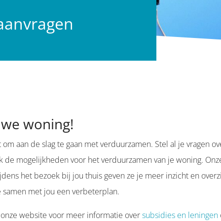
 aanvragen
euwe woning!
om aan de slag te gaan met verduurzamen. Stel al je vragen ov
ek de mogelijkheden voor het verduurzamen van je woning. Onz
ijdens het bezoek bij jou thuis geven ze je meer inzicht en overz
 samen met jou een verbeterplan.
op onze website voor meer informatie over
subsidies en leningen