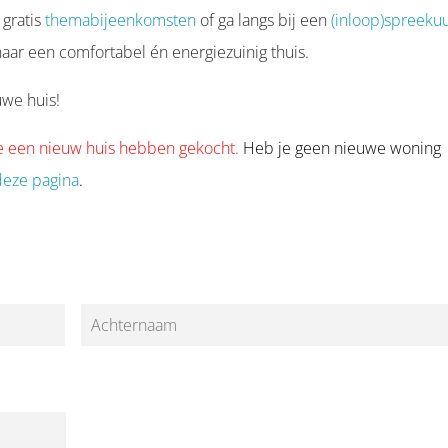
 gratis
themabijeenkomsten
of ga langs bij een
(inloop)spreeku
naar een comfortabel én energiezuinig thuis.
uwe huis!
die een nieuw huis hebben gekocht.
Heb je geen nieuwe woning
deze pagina
.
Achternaam