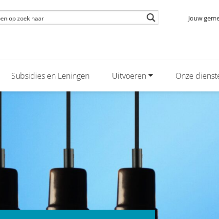
Jouw gem
Subsidies en Leningen
Uitvoeren
Onze dienst