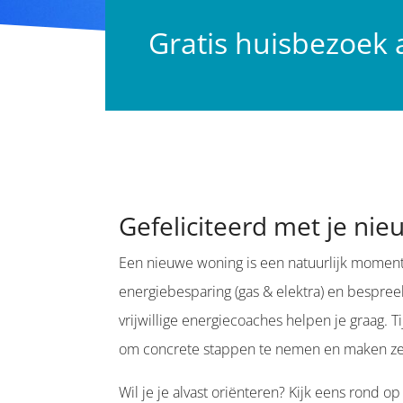
Gratis huisbezoek
Gefeliciteerd met je ni
Een nieuwe woning is een natuurlijk moment 
energiebesparing (gas & elektra) en bespre
vrijwillige energiecoaches helpen je graag. T
om concrete stappen te nemen en maken ze
Wil je je alvast oriënteren? Kijk eens rond 