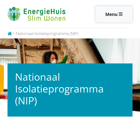
Menu
>
Nationaal Isolatieprogramma (NIP)
Nationaal
Isolatieprogramma
(NIP)