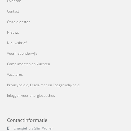
Over ons
Contact
Onze diensten
Nieuws
Nieuwsbrief
Voor het onderwijs
Complimenten en klachten
Vacatures
Privacybeleid, Disclaimer en Toegankelijkheid
Inloggen voor energiecoaches
Contactinformatie
EnergieHuis Slim Wonen