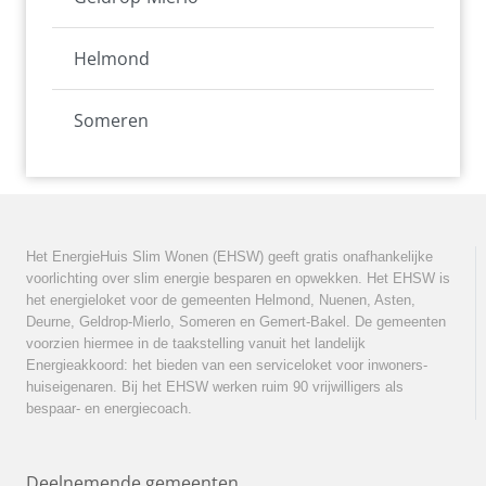
Helmond
Someren
Het EnergieHuis Slim Wonen (EHSW) geeft gratis onafhankelijke
voorlichting over slim energie besparen en opwekken. Het EHSW is
het energieloket voor de gemeenten Helmond, Nuenen, Asten,
Deurne, Geldrop-Mierlo, Someren en Gemert-Bakel. De gemeenten
voorzien hiermee in de taakstelling vanuit het landelijk
Energieakkoord: het bieden van een serviceloket voor inwoners-
huiseigenaren. Bij het EHSW werken ruim 90 vrijwilligers als
bespaar- en energiecoach.
Deelnemende gemeenten