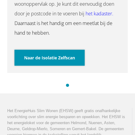
woonoppervlak op. Je kunt dit eenvoudig doen
door je postcode in te voeren bij
het kadaster.
Daarnaast is het handig om een meetlat bij de
hand te hebben.
Naar de Isolatie Zelfscan
Het EnergieHuis Slim Wonen (EHSW) geeft gratis onafhankelijke
voorlichting over slim energie besparen en opwekken. Het EHSW is
het energieloket voor de gemeenten Helmond, Nuenen, Asten,
Deurne, Geldrop-Mierlo, Someren en Gemert-Bakel. De gemeenten
voorzien hiermee in de taakstelling vanuit het landelijk